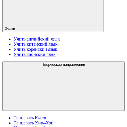
Языки
Учить английский язык
Учить китайский язык
Учить корейский язык
Учить японский язык
Творческие направления
Танцевать К–поп
Танцевать Хип–Хоп