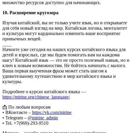
множество ресурсов доступно для начинающих.
10. Расширение кругозора
Изучая китайский, вы не только учите язык, но и открываете
для себя новый взгляд на мир. Китайская логика, менталитет
и культура могут кардинально изменить ваше восприятие
привычных вещей.
____
Начните уже сегодня на наших курсах китайского языка для
детей и взрослых, где мы будем помогать вам на каждома
шагу! Китайский язык — это не просто полезный навык, но и
ключ к новым возможностям. Не бойтесь начинать с малого.
Ваша первая выученная фраза может стать шагом к
удивительному путешествию в мир китайского языка и
культуры.
Подробнее о курсах китайского языка —
https://mirine.org/chinese_language/
📩 По любым вопросам
• ВКонтакте –
https://vk.com/mirine
• Telegram –
@mirine_admin
• Tel. +7(969)-293-9510