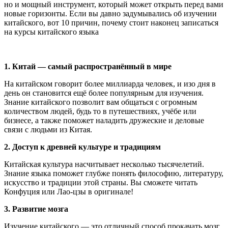
но и мощный инструмент, который может открыть перед вами
новые горизонты. Если вы давно задумывались об изучении
китайского, вот 10 причин, почему стоит наконец записаться
на курсы китайского языка
1. Китай — самый распространённый в мире
На китайском говорит более миллиарда человек, и изо дня в
день он становится ещё более популярным для изучения.
Знание китайского позволит вам общаться с огромным
количеством людей, будь то в путешествиях, учёбе или
бизнесе, а также поможет наладить дружеские и деловые
связи с людьми из Китая.
2. Доступ к древней культуре и традициям
Китайская культура насчитывает несколько тысячелетий.
Знание языка поможет глубже понять философию, литературу,
искусство и традиции этой страны. Вы сможете читать
Конфуция или Лао-цзы в оригинале!
3. Развитие мозга
Изучение китайского — это отличный способ прокачать мозг.