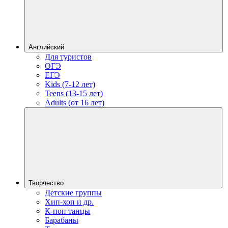
Английский
Для туристов
ОГЭ
ЕГЭ
Kids (7-12 лет)
Teens (13-15 лет)
Adults (от 16 лет)
Творчество
Детские группы
Хип-хоп и др.
К-поп танцы
Барабаны