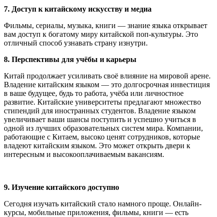
7. Доступ к китайскому искусству и медиа
Фильмы, сериалы, музыка, книги — знание языка открывает
вам доступ к богатому миру китайской поп-культуры. Это
отличный способ узнавать страну изнутри.
8. Перспективы для учёбы и карьеры
Китай продолжает усиливать своё влияние на мировой арене.
Владение китайским языком — это долгосрочная инвестиция
в ваше будущее, будь то работа, учёба или личностное
развитие. Китайские университеты предлагают множество
стипендий для иностранных студентов. Владение языком
увеличивает ваши шансы поступить и успешно учиться в
одной из лучших образовательных систем мира. Компании,
работающие с Китаем, высоко ценят сотрудников, которые
владеют китайским языком. Это может открыть двери к
интересным и высокооплачиваемым вакансиям.
9. Изучение китайского доступно
Сегодня изучать китайский стало намного проще. Онлайн-
курсы, мобильные приложения, фильмы, книги — есть