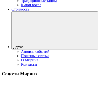
Традиционные танцы
К-поп вокал
Стоимость
Другое
Анонсы событий
Полезные статьи
О Миринэ
Контакты
Соцсети Миринэ