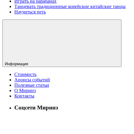
Играть на барабанах
Танцевать традиционные корейские китайские танцы
Научиться петь
Информация
Стоимость
Анонсы событий
Полезные статьи
О Миринэ
Контакты
Соцсети Миринэ