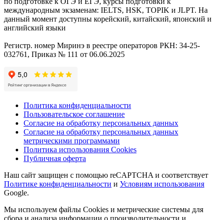
по подготовке к ОГЭ и ЕГЭ, курсы подготовки к
международным экзаменам: IELTS, HSK, TOPIK и JLPT. На
данный момент доступны корейский, китайский, японский и
английский языки
Регистр. номер Миринэ в реестре операторов РКН: 34-25-
032761, Приказ № 111 от 06.06.2025
Политика конфиденциальности
Пользовательское соглашение
Согласие на обработку персональных данных
Согласие на обработку персональных данных
метрическими программами
Политика использования Cookies
Публичная оферта
Наш сайт защищен с помощью reCAPTCHA и соответствует
Политике конфиденциальности
и
Условиям использования
Google.
Мы используем файлы Cookies и метрические системы для
сбора и анализа информации о производительности и