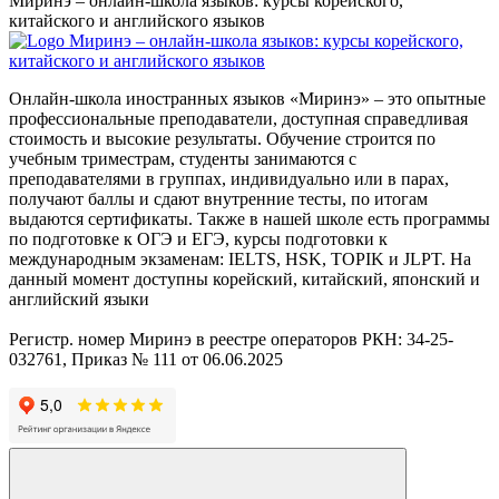
Миринэ – онлайн-школа языков: курсы корейского,
китайского и английского языков
Онлайн-школа иностранных языков «Миринэ» – это опытные
профессиональные преподаватели, доступная справедливая
стоимость и высокие результаты. Обучение строится по
учебным триместрам, студенты занимаются с
преподавателями в группах, индивидуально или в парах,
получают баллы и сдают внутренние тесты, по итогам
выдаются сертификаты. Также в нашей школе есть программы
по подготовке к ОГЭ и ЕГЭ, курсы подготовки к
международным экзаменам: IELTS, HSK, TOPIK и JLPT. На
данный момент доступны корейский, китайский, японский и
английский языки
Регистр. номер Миринэ в реестре операторов РКН: 34-25-
032761, Приказ № 111 от 06.06.2025