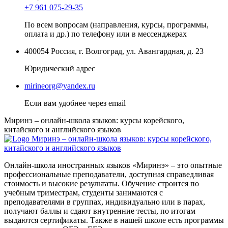
+7 961 075-29-35
По всем вопросам (направления, курсы, программы,
оплата и др.) по телефону или в мессенджерах
400054
Россия
,
г. Волгоград
,
ул. Авангардная, д. 23
Юридический адрес
mirineorg@yandex.ru
Если вам удобнее через email
Миринэ – онлайн-школа языков: курсы корейского,
китайского и английского языков
Онлайн-школа иностранных языков «Миринэ» – это опытные
профессиональные преподаватели, доступная справедливая
стоимость и высокие результаты. Обучение строится по
учебным триместрам, студенты занимаются с
преподавателями в группах, индивидуально или в парах,
получают баллы и сдают внутренние тесты, по итогам
выдаются сертификаты. Также в нашей школе есть программы